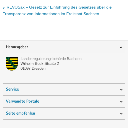
a
REVOSax – Gesetz zur Einführung des Gesetzes über die
v
Transparenz von Informationen im Freistaat Sachsen
i
g
a
t
Footer-
i
Herausgeber
Bereich
o
Landesregulierungsbehörde Sachsen
n
Wilhelm-Buck-Straße 2
01097
Dresden
Service
Verwandte Portale
Seite empfehlen